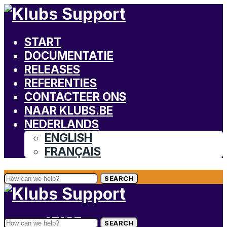
START
DOCUMENTATIE
RELEASES
REFERENTIES
CONTACTEER ONS
NAAR KLUBS.BE
NEDERLANDS
ENGLISH
FRANÇAIS
SEARCH
START
SEARCH