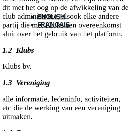
NAAR KLUBS.BE
dit met het oog op de afwikkeling van de
NEDERLANDS
club administratie, alsook elke andere
ENGLISH
FRANÇAIS
partij die met Klubs een overeenkomst
sluit over het gebruik van het platform.
1.2 Klubs
Klubs bv.
1.3 Vereniging
alle informatie, ledeninfo, activiteiten,
etc die de werking van een vereniging
uitmaken.