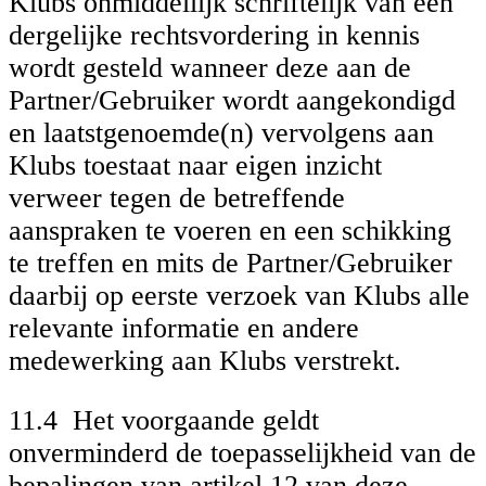
Klubs onmiddellijk schriftelijk van een
dergelijke rechtsvordering in kennis
wordt gesteld wanneer deze aan de
Partner/Gebruiker wordt aangekondigd
en laatstgenoemde(n) vervolgens aan
Klubs toestaat naar eigen inzicht
verweer tegen de betreffende
aanspraken te voeren en een schikking
te treffen en mits de Partner/Gebruiker
daarbij op eerste verzoek van Klubs alle
relevante informatie en andere
medewerking aan Klubs verstrekt.
11.4 Het voorgaande geldt
onverminderd de toepasselijkheid van de
bepalingen van artikel 12 van deze