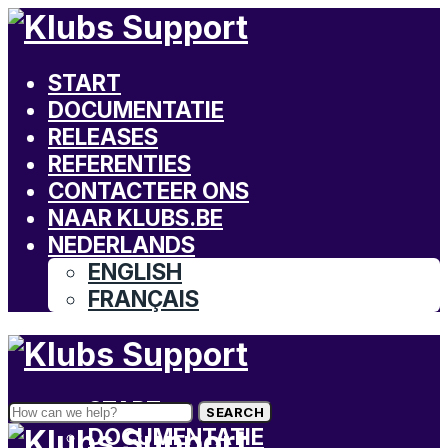
START
DOCUMENTATIE
RELEASES
REFERENTIES
CONTACTEER ONS
NAAR KLUBS.BE
NEDERLANDS
ENGLISH
FRANÇAIS
START
SEARCH
DOCUMENTATIE